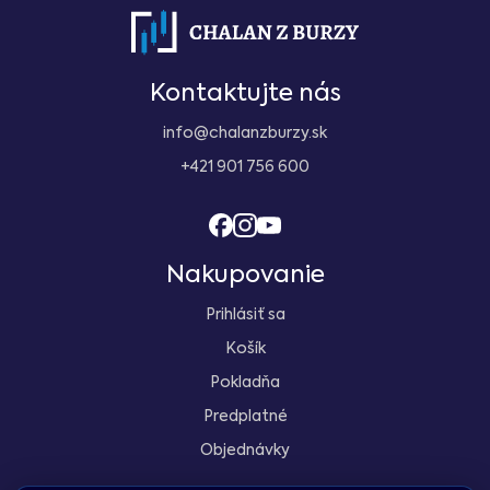
Kontaktujte nás
info@chalanzburzy.sk
+421 901 756 600
Nakupovanie
Prihlásiť sa
Košík
Pokladňa
Predplatné
Objednávky