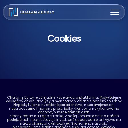
Cookies
Chalan z Burzy je výhradne vzdelávacia platforma. Poskytujeme
edukačný obsah, analýzy a mentoring v oblasti finančných trhov.
Neposkytujeme investičné poradenstvo, nespravujeme ani
nespracúvame finančné prostriedky klientov a nevykonávame
obchody v mene tretích osôb.
Žiadny obsah na tejto stránke, v našej komunite ani na našich
podujatiach nepredstavuje investičné odporúčanie ani výzvu na
nákup či predaj akéhokoľvek finančného nástroja.
Negarantujeme žiadne finančné zisky ani výnosy. Výsledky